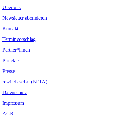
Über uns
Newsletter abonnieren
Kontakt
Terminvorschlag
Partner*innen
Projekte
Presse
rewind.esel.at (BETA)
Datenschutz
Impressum
AGB