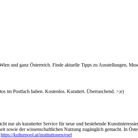
n Wien und ganz Österreich. Finde aktuelle Tipps zu Ausstellungen, Mus
s im Postfach haben. Kostenlos. Kuratiert. Überraschend. >;e)
ht nur als kuratierter Service für neue und bestehende Kunstinteressiert
heit sowie der wissenschaftlichen Nutzung zugänglich gemacht. In Öste
:
https://kulturpool.at/institutionen/esel