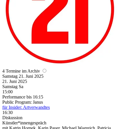
4 Termine im Archiv
Samstag
21. Juni
2025
21. Juni
2025
Samstag
Sa
15:00
Performance
bis 16:15
Public Program: Janus
für Insider: Artverwandtes
16:30
Diskussion
Künstler*innengespräch
mit Katrin Hornek, Karin Pauer, Michael Wagreich, Patricia