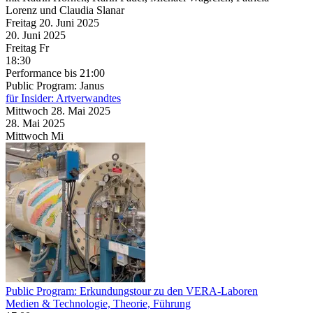
Lorenz und Claudia Slanar
Freitag
20. Juni
2025
20. Juni
2025
Freitag
Fr
18:30
Performance
bis 21:00
Public Program: Janus
für Insider: Artverwandtes
Mittwoch
28. Mai
2025
28. Mai
2025
Mittwoch
Mi
Public Program: Erkundungstour zu den VERA-Laboren
Medien & Technologie, Theorie, Führung