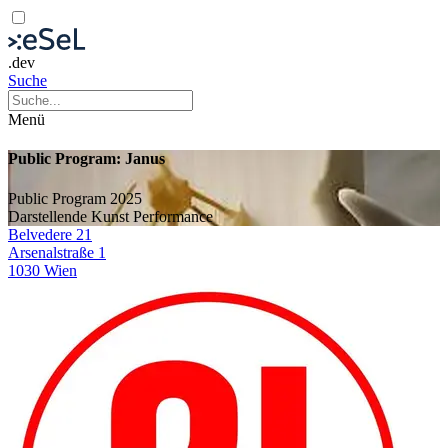
.dev
Suche
Menü
Public Program: Janus
Public Program 2025
Darstellende Kunst
Performance
Belvedere 21
Arsenalstraße 1
1030 Wien