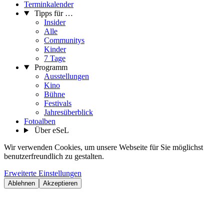
Terminkalender
Tipps für …
Insider
Alle
Communitys
Kinder
7 Tage
Programm
Ausstellungen
Kino
Bühne
Festivals
Jahresüberblick
Fotoalben
Über eSeL
Wir verwenden Cookies, um unsere Webseite für Sie möglichst
benutzerfreundlich zu gestalten.
Erweiterte Einstellungen
Ablehnen
Akzeptieren