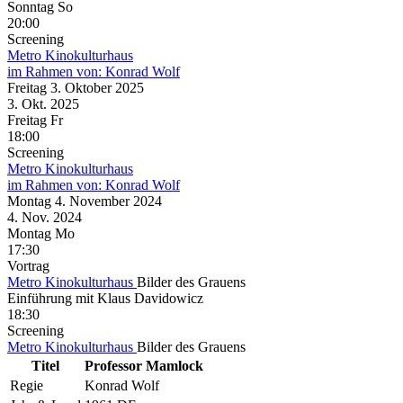
Sonntag
So
20:00
Screening
Metro Kinokulturhaus
im Rahmen von:
Konrad Wolf
Freitag
3. Oktober
2025
3. Okt.
2025
Freitag
Fr
18:00
Screening
Metro Kinokulturhaus
im Rahmen von:
Konrad Wolf
Montag
4. November
2024
4. Nov.
2024
Montag
Mo
17:30
Vortrag
Metro Kinokulturhaus
Bilder des Grauens
Einführung mit Klaus Davidowicz
18:30
Screening
Metro Kinokulturhaus
Bilder des Grauens
Titel
Professor Mamlock
Regie
Konrad Wolf