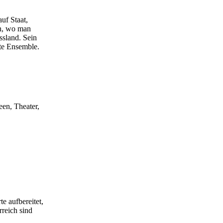
uf Staat,
en, wo man
ssland. Sein
te Ensemble.
een, Theater,
e aufbereitet,
rreich sind