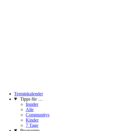
Terminkalender
Tipps für …
Insider
Alle
Communitys
Kinder
7 Tage
Programm