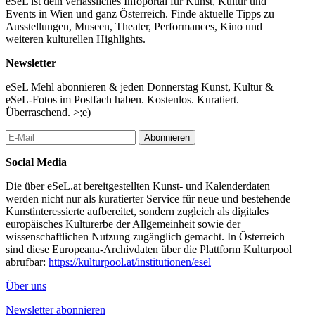
eSeL ist dein verlässliches Infoportal für Kunst, Kultur und
Events in Wien und ganz Österreich. Finde aktuelle Tipps zu
Ausstellungen, Museen, Theater, Performances, Kino und
weiteren kulturellen Highlights.
Newsletter
eSeL Mehl abonnieren & jeden Donnerstag Kunst, Kultur &
eSeL-Fotos im Postfach haben. Kostenlos. Kuratiert.
Überraschend. >;e)
Abonnieren
Social Media
Die über eSeL.at bereitgestellten Kunst- und Kalenderdaten
werden nicht nur als kuratierter Service für neue und bestehende
Kunstinteressierte aufbereitet, sondern zugleich als digitales
europäisches Kulturerbe der Allgemeinheit sowie der
wissenschaftlichen Nutzung zugänglich gemacht. In Österreich
sind diese Europeana-Archivdaten über die Plattform Kulturpool
abrufbar:
https://kulturpool.at/institutionen/esel
Über uns
Newsletter abonnieren