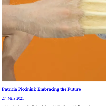
Patricia Piccinini: Embracing the Future
27. März 2021