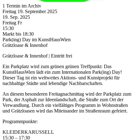
1 Termin im Archiv
Freitag
19. September
2025
19. Sep.
2025
Freitag
Fr
15:30
Markt
bis 18:30
Park(ing) Day im KunstHausWien
Grätzloase & Innenhof
Grätzloase & Innenhof | Eintritt frei
Ein Parkplatz wird zum grünen grünen Treffpunkt: Das
KunstHausWien lädt ein zum Internationalen Park(ing) Day!
Dieser Tag ist ein weltweites Aktions- und Kunstprojekt für
nachhaltige Städte und lebendige Nachbarschaften.
An diesem besonderen Freitagnachmittag wird der Parkplatz zum
Park, der Asphalt zur Ideenlandschaft, die Straße zum Ort der
Verwandlung. Durch ein vielfältiges Programm in Wohnstraßen
und Grätzloasen wird das Miteinander im Straßenraum gefeiert.
Programmpunkte:
KLEIDERKARUSSELL
15:30 – 17:30