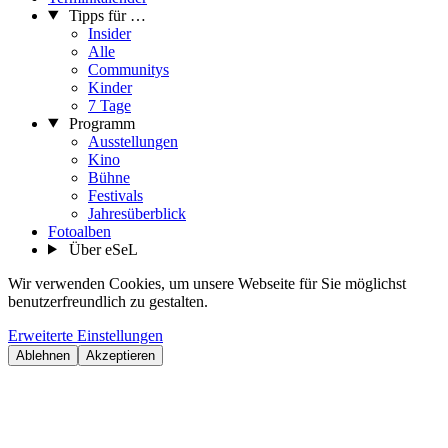
Tipps für …
Insider
Alle
Communitys
Kinder
7 Tage
Programm
Ausstellungen
Kino
Bühne
Festivals
Jahresüberblick
Fotoalben
Über eSeL
Wir verwenden Cookies, um unsere Webseite für Sie möglichst
benutzerfreundlich zu gestalten.
Erweiterte Einstellungen
Ablehnen
Akzeptieren