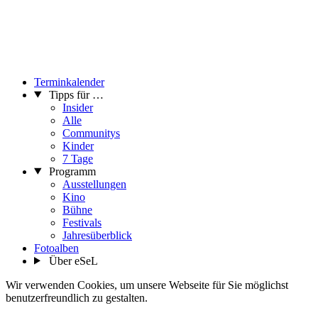
Terminkalender
Tipps für …
Insider
Alle
Communitys
Kinder
7 Tage
Programm
Ausstellungen
Kino
Bühne
Festivals
Jahresüberblick
Fotoalben
Über eSeL
Wir verwenden Cookies, um unsere Webseite für Sie möglichst
benutzerfreundlich zu gestalten.