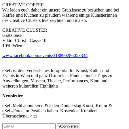
CREATIVE COFFEE
Wir laden euch daher ein unsere Grätzloase zu besuchen und bei
Kaffee und Kuchen zu plaudern während einige KünstlerInnen
des Creative Clusters live zeichnen und malen.
CREATIVE CLUSTER
Grätzloase
Viktor Christ - Gasse 10
1050 Wien
www.facebook.com/events/318890286053334
eSeL ist dein verlässliches Infoportal für Kunst, Kultur und
Events in Wien und ganz Österreich. Finde aktuelle Tipps zu
Ausstellungen, Museen, Theater, Performances, Kino und
weiteren kulturellen Highlights.
Newsletter
eSeL Mehl abonnieren & jeden Donnerstag Kunst, Kultur &
eSeL-Fotos im Postfach haben. Kostenlos. Kuratiert.
Überraschend. >;e)
Abonnieren