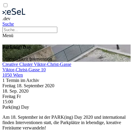
.dev
Suche
Menü
Park(ing) Day
Öffentlichkeit
Intervention
Creative Cluster Viktor-Christ-Gasse
Viktor-Christ-Gasse 10
1050 Wien
1 Termin im Archiv
Freitag
18. September
2020
18. Sep.
2020
Freitag
Fr
15:00
Park(ing) Day
Am 18. September ist der PARK(ing) Day 2020 und international
finden Interventionen statt, die Parkplätze in lebendige, kreative
Freiräume verwandeln!