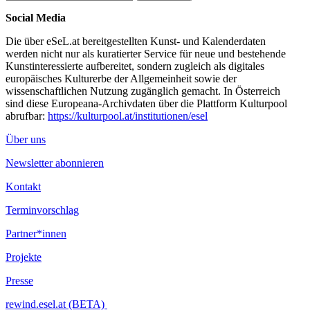
Social Media
Die über eSeL.at bereitgestellten Kunst- und Kalenderdaten
werden nicht nur als kuratierter Service für neue und bestehende
Kunstinteressierte aufbereitet, sondern zugleich als digitales
europäisches Kulturerbe der Allgemeinheit sowie der
wissenschaftlichen Nutzung zugänglich gemacht. In Österreich
sind diese Europeana-Archivdaten über die Plattform Kulturpool
abrufbar:
https://kulturpool.at/institutionen/esel
Über uns
Newsletter abonnieren
Kontakt
Terminvorschlag
Partner*innen
Projekte
Presse
rewind.esel.at (BETA)