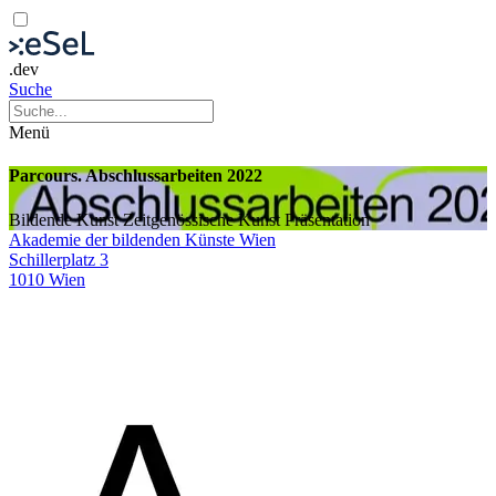
.dev
Suche
Menü
Parcours. Abschlussarbeiten 2022
Bildende Kunst
Zeitgenössische Kunst
Präsentation
Akademie der bildenden Künste Wien
Schillerplatz 3
1010 Wien