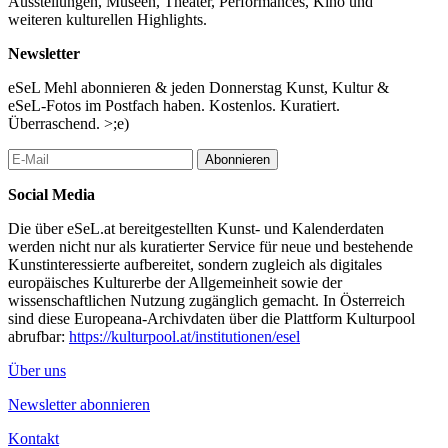
Ausstellungen, Museen, Theater, Performances, Kino und
weiteren kulturellen Highlights.
Newsletter
eSeL Mehl abonnieren & jeden Donnerstag Kunst, Kultur &
eSeL-Fotos im Postfach haben. Kostenlos. Kuratiert.
Überraschend. >;e)
Abonnieren
Social Media
Die über eSeL.at bereitgestellten Kunst- und Kalenderdaten
werden nicht nur als kuratierter Service für neue und bestehende
Kunstinteressierte aufbereitet, sondern zugleich als digitales
europäisches Kulturerbe der Allgemeinheit sowie der
wissenschaftlichen Nutzung zugänglich gemacht. In Österreich
sind diese Europeana-Archivdaten über die Plattform Kulturpool
abrufbar:
https://kulturpool.at/institutionen/esel
Über uns
Newsletter abonnieren
Kontakt