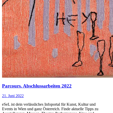
das Summer Showing des Fachbereichs Performative Kunst der
Akademie der bildenden Künste Wien, der dazu sehr herzlich in
den Skulpturengarten im Belvedere 21 und ins Blickle Kino
einlädt!
...Mehr lesen
Parcours. Abschlussarbeiten 2022
21. Juni 2022
eSeL ist dein verlässliches Infoportal für Kunst, Kultur und
Events in Wien und ganz Österreich. Finde aktuelle Tipps zu