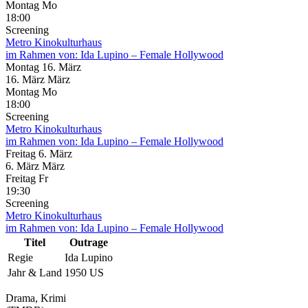
Montag
Mo
18:00
Screening
Metro Kinokulturhaus
im Rahmen von:
Ida Lupino – Female Hollywood
Montag
16. März
16.
März
März
Montag
Mo
18:00
Screening
Metro Kinokulturhaus
im Rahmen von:
Ida Lupino – Female Hollywood
Freitag
6. März
6.
März
März
Freitag
Fr
19:30
Screening
Metro Kinokulturhaus
im Rahmen von:
Ida Lupino – Female Hollywood
Titel
Outrage
Regie
Ida Lupino
Jahr & Land
1950 US
Drama, Krimi