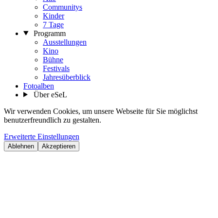
Communitys
Kinder
7 Tage
Programm
Ausstellungen
Kino
Bühne
Festivals
Jahresüberblick
Fotoalben
Über eSeL
Wir verwenden Cookies, um unsere Webseite für Sie möglichst
benutzerfreundlich zu gestalten.
Erweiterte Einstellungen
Ablehnen
Akzeptieren