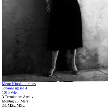
Metro Kinokulturhaus
Johannesgasse 4
1010 Wien
3 Termine im Archiv
Montag
23. März
23.
März
März