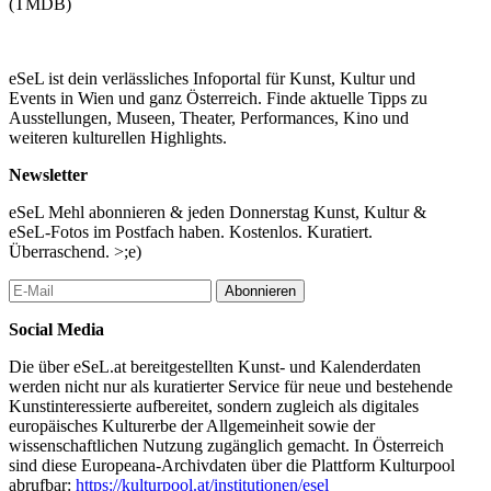
(TMDB)
eSeL ist dein verlässliches Infoportal für Kunst, Kultur und
Events in Wien und ganz Österreich. Finde aktuelle Tipps zu
Ausstellungen, Museen, Theater, Performances, Kino und
weiteren kulturellen Highlights.
Newsletter
eSeL Mehl abonnieren & jeden Donnerstag Kunst, Kultur &
eSeL-Fotos im Postfach haben. Kostenlos. Kuratiert.
Überraschend. >;e)
Abonnieren
Social Media
Die über eSeL.at bereitgestellten Kunst- und Kalenderdaten
werden nicht nur als kuratierter Service für neue und bestehende
Kunstinteressierte aufbereitet, sondern zugleich als digitales
europäisches Kulturerbe der Allgemeinheit sowie der
wissenschaftlichen Nutzung zugänglich gemacht. In Österreich
sind diese Europeana-Archivdaten über die Plattform Kulturpool
abrufbar:
https://kulturpool.at/institutionen/esel