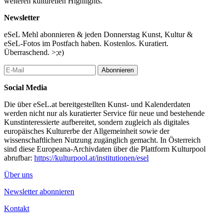
weiteren kulturellen Highlights.
Newsletter
eSeL Mehl abonnieren & jeden Donnerstag Kunst, Kultur &
eSeL-Fotos im Postfach haben. Kostenlos. Kuratiert.
Überraschend. >;e)
Abonnieren
Social Media
Die über eSeL.at bereitgestellten Kunst- und Kalenderdaten
werden nicht nur als kuratierter Service für neue und bestehende
Kunstinteressierte aufbereitet, sondern zugleich als digitales
europäisches Kulturerbe der Allgemeinheit sowie der
wissenschaftlichen Nutzung zugänglich gemacht. In Österreich
sind diese Europeana-Archivdaten über die Plattform Kulturpool
abrufbar:
https://kulturpool.at/institutionen/esel
Über uns
Newsletter abonnieren
Kontakt