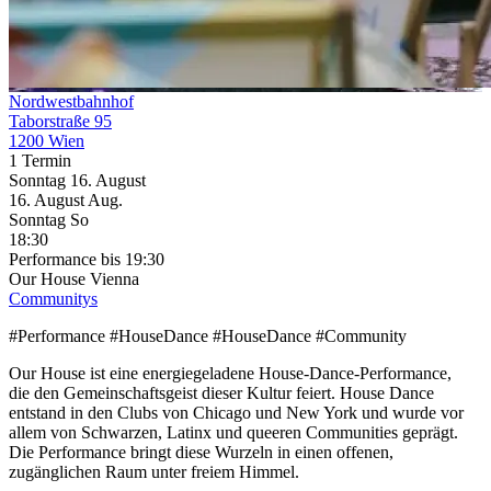
Nordwestbahnhof
Taborstraße 95
1200 Wien
1 Termin
Sonntag
16. August
16.
August
Aug.
Sonntag
So
18:30
Performance
bis 19:30
Our House Vienna
Communitys
#Performance #HouseDance #HouseDance #Community
Our House ist eine energiegeladene House-Dance-Performance,
die den Gemeinschaftsgeist dieser Kultur feiert. House Dance
entstand in den Clubs von Chicago und New York und wurde vor
allem von Schwarzen, Latinx und queeren Communities geprägt.
Die Performance bringt diese Wurzeln in einen offenen,
zugänglichen Raum unter freiem Himmel.