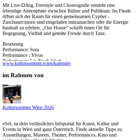
Mit Live-DJing, Freestyle und Choreografie entsteht eine
lebendige Atmosphäre zwischen Bühne und Publikum. Im Finale
öffnet sich der Raum für einen gemeinsamen Cypher -
Zuschauer:innen sind eingeladen mitzumachen oder die Energie
hautnah zu erleben. „Our House“ schafft einen Ort für
Begegnung, Vielfalt und geteilte Freude durch Tanz.
Besetzung
Performance: Sora
Performance : Vivos
Performance: Lio Noah Jakob
www.kultursommer.wien/kalender
Performance: Amina Ben Hassen
Performance : Betty
im Rahmen von
...Mehr lesen
Kultursommer Wien 2026
eSeL ist dein verlässliches Infoportal für Kunst, Kultur und
Events in Wien und ganz Österreich. Finde aktuelle Tipps zu
Ausstellungen, Museen, Theater, Performances, Kino und