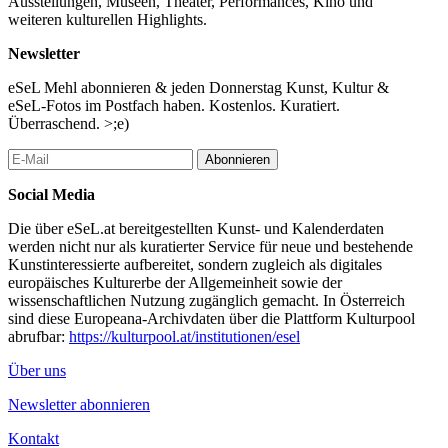
Ausstellungen, Museen, Theater, Performances, Kino und
weiteren kulturellen Highlights.
Newsletter
eSeL Mehl abonnieren & jeden Donnerstag Kunst, Kultur &
eSeL-Fotos im Postfach haben. Kostenlos. Kuratiert.
Überraschend. >;e)
Abonnieren
Social Media
Die über eSeL.at bereitgestellten Kunst- und Kalenderdaten
werden nicht nur als kuratierter Service für neue und bestehende
Kunstinteressierte aufbereitet, sondern zugleich als digitales
europäisches Kulturerbe der Allgemeinheit sowie der
wissenschaftlichen Nutzung zugänglich gemacht. In Österreich
sind diese Europeana-Archivdaten über die Plattform Kulturpool
abrufbar:
https://kulturpool.at/institutionen/esel
Über uns
Newsletter abonnieren
Kontakt