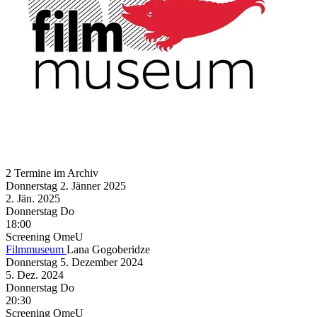
2 Termine im Archiv
Donnerstag
2. Jänner
2025
2. Jän.
2025
Donnerstag
Do
18:00
Screening
OmeU
Filmmuseum
Lana Gogoberidze
Donnerstag
5. Dezember
2024
5. Dez.
2024
Donnerstag
Do
20:30
Screening
OmeU