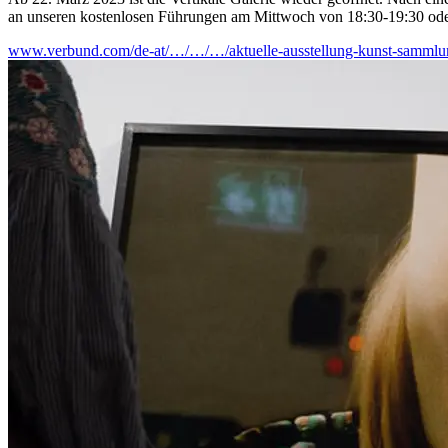
an unseren kostenlosen Führungen am Mittwoch von 18:30-19:30 ode
www.verbund.com/de-at/…/…/…/aktuelle-ausstellung-kunst-sammlu