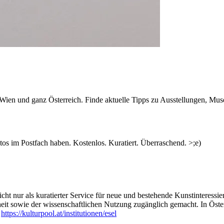
n Wien und ganz Österreich. Finde aktuelle Tipps zu Ausstellungen, Mus
s im Postfach haben. Kostenlos. Kuratiert. Überraschend. >;e)
ht nur als kuratierter Service für neue und bestehende Kunstinteressiert
heit sowie der wissenschaftlichen Nutzung zugänglich gemacht. In Öste
:
https://kulturpool.at/institutionen/esel