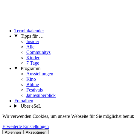
Terminkalender
Tipps für …
Insider
Alle
Communitys
Kinder
7 Tage
Programm
Ausstellungen
Kino
Bühne
Festivals
Jahresüberblick
Fotoalben
Über eSeL
Wir verwenden Cookies, um unsere Webseite für Sie möglichst benutze
Erweiterte Einstellungen
Ablehnen
Akzeptieren