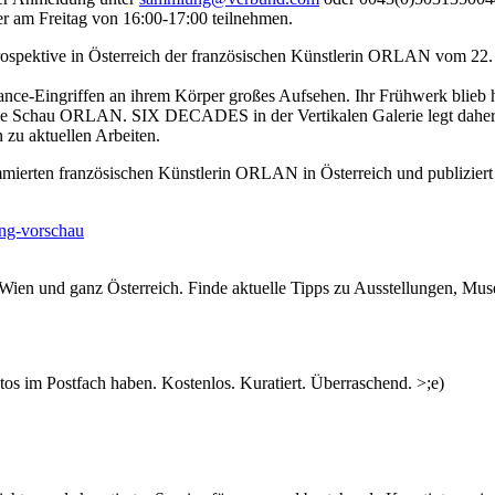
r am Freitag von 16:00-17:00 teilnehmen.
ktive in Österreich der französischen Künstlerin ORLAN vom 22. 
nce-Eingriffen an ihrem Körper großes Aufsehen. Ihr Frühwerk blieb
ive Schau ORLAN. SIX DECADES in der Vertikalen Galerie legt dahe
 zu aktuellen Arbeiten.
en französischen Künstlerin ORLAN in Österreich und publiziert d
ng-vorschau
n Wien und ganz Österreich. Finde aktuelle Tipps zu Ausstellungen, Mus
s im Postfach haben. Kostenlos. Kuratiert. Überraschend. >;e)