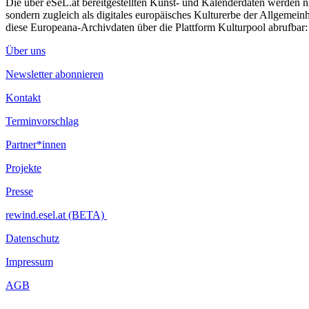
Die über eSeL.at bereitgestellten Kunst- und Kalenderdaten werden nic
sondern zugleich als digitales europäisches Kulturerbe der Allgemein
diese Europeana-Archivdaten über die Plattform Kulturpool abrufbar
Über uns
Newsletter abonnieren
Kontakt
Terminvorschlag
Partner*innen
Projekte
Presse
rewind.esel.at (BETA)
Datenschutz
Impressum
AGB