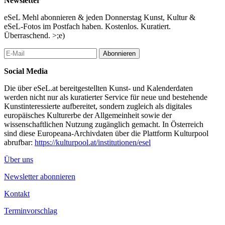
Newsletter
eSeL Mehl abonnieren & jeden Donnerstag Kunst, Kultur &
eSeL-Fotos im Postfach haben. Kostenlos. Kuratiert.
Überraschend. >;e)
Abonnieren
Social Media
Die über eSeL.at bereitgestellten Kunst- und Kalenderdaten
werden nicht nur als kuratierter Service für neue und bestehende
Kunstinteressierte aufbereitet, sondern zugleich als digitales
europäisches Kulturerbe der Allgemeinheit sowie der
wissenschaftlichen Nutzung zugänglich gemacht. In Österreich
sind diese Europeana-Archivdaten über die Plattform Kulturpool
abrufbar:
https://kulturpool.at/institutionen/esel
Über uns
Newsletter abonnieren
Kontakt
Terminvorschlag