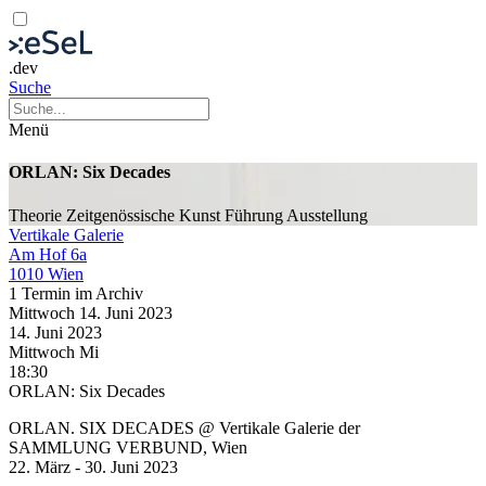
.dev
Suche
Menü
ORLAN: Six Decades
Theorie
Zeitgenössische Kunst
Führung
Ausstellung
Vertikale Galerie
Am Hof 6a
1010 Wien
1 Termin im Archiv
Mittwoch
14. Juni
2023
14. Juni
2023
Mittwoch
Mi
18:30
ORLAN: Six Decades
ORLAN. SIX DECADES @ Vertikale Galerie der
SAMMLUNG VERBUND, Wien
22. März - 30. Juni 2023