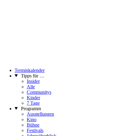
Terminkalender
Tipps für …
Insider
Alle
Communitys
Kinder
7 Tage
Programm
Ausstellungen
Kino
Bühne
Festivals
Jahresüberblick