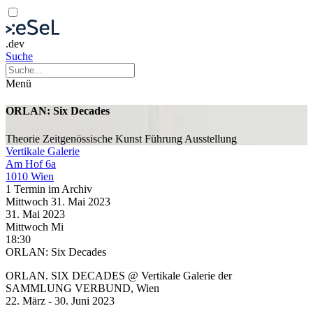
.dev
Suche
Menü
ORLAN: Six Decades
Theorie
Zeitgenössische Kunst
Führung
Ausstellung
Vertikale Galerie
Am Hof 6a
1010 Wien
1 Termin im Archiv
Mittwoch
31. Mai
2023
31. Mai
2023
Mittwoch
Mi
18:30
ORLAN: Six Decades
ORLAN. SIX DECADES @ Vertikale Galerie der
SAMMLUNG VERBUND, Wien
22. März - 30. Juni 2023