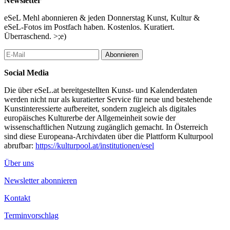
Newsletter
eSeL Mehl abonnieren & jeden Donnerstag Kunst, Kultur &
eSeL-Fotos im Postfach haben. Kostenlos. Kuratiert.
Überraschend. >;e)
Abonnieren
Social Media
Die über eSeL.at bereitgestellten Kunst- und Kalenderdaten
werden nicht nur als kuratierter Service für neue und bestehende
Kunstinteressierte aufbereitet, sondern zugleich als digitales
europäisches Kulturerbe der Allgemeinheit sowie der
wissenschaftlichen Nutzung zugänglich gemacht. In Österreich
sind diese Europeana-Archivdaten über die Plattform Kulturpool
abrufbar:
https://kulturpool.at/institutionen/esel
Über uns
Newsletter abonnieren
Kontakt
Terminvorschlag