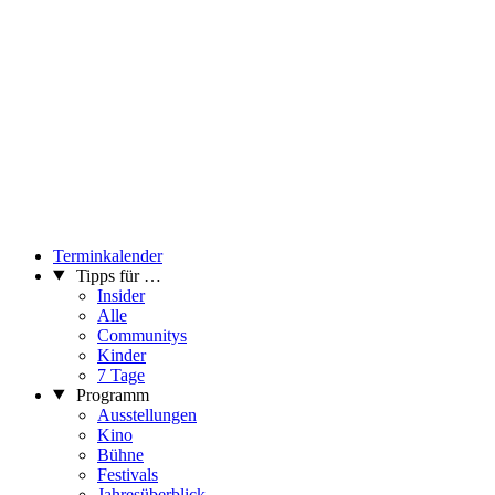
Terminkalender
Tipps für …
Insider
Alle
Communitys
Kinder
7 Tage
Programm
Ausstellungen
Kino
Bühne
Festivals
Jahresüberblick