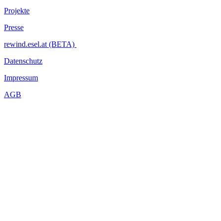
Projekte
Presse
rewind.esel.at (BETA)
Datenschutz
Impressum
AGB