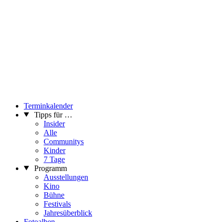
Terminkalender
Tipps für …
Insider
Alle
Communitys
Kinder
7 Tage
Programm
Ausstellungen
Kino
Bühne
Festivals
Jahresüberblick
Fotoalben