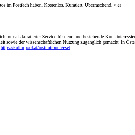
s im Postfach haben. Kostenlos. Kuratiert. Überraschend. >;e)
ht nur als kuratierter Service für neue und bestehende Kunstinteressiert
heit sowie der wissenschaftlichen Nutzung zugänglich gemacht. In Öste
:
https://kulturpool.at/institutionen/esel