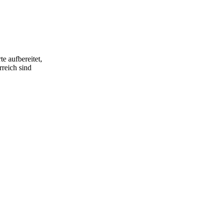
e aufbereitet,
rreich sind