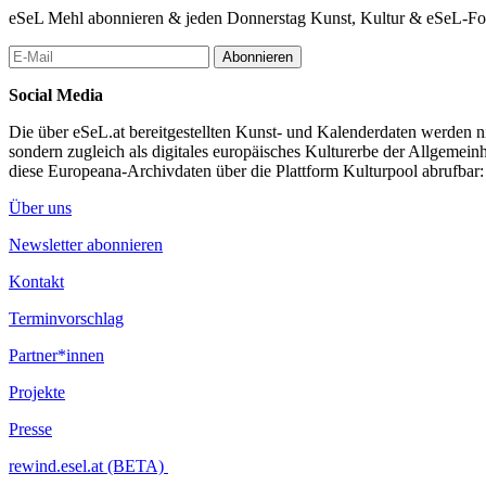
eSeL Mehl abonnieren & jeden Donnerstag Kunst, Kultur & eSeL-Foto
Abonnieren
Social Media
Die über eSeL.at bereitgestellten Kunst- und Kalenderdaten werden nic
sondern zugleich als digitales europäisches Kulturerbe der Allgemein
diese Europeana-Archivdaten über die Plattform Kulturpool abrufbar
Über uns
Newsletter abonnieren
Kontakt
Terminvorschlag
Partner*innen
Projekte
Presse
rewind.esel.at (BETA)