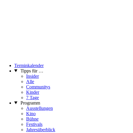
Terminkalender
Tipps für …
Insider
Alle
Communitys
Kinder
7 Tage
Programm
Ausstellungen
Kino
Bühne
Festivals
Jahresüberblick