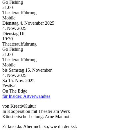
Go Fishing
21:00
Theateraufführung
Mobile
Dienstag
4. November
2025
4. Nov.
2025
Dienstag
Di
19:30
Theateraufführung
Go Fishing
21:00
Theateraufführung
Mobile
bis
Samstag
15. November
4. Nov.
2025
-
Sa
15. Nov.
2025
Festival
On The Edge
für Insider: Artverwandtes
von KreativKultur
In Kooperation mit Theater am Werk
Künstlerische Leitung: Arne Mannott
Zirkus? Ja. Aber nicht so, wie du denkst.