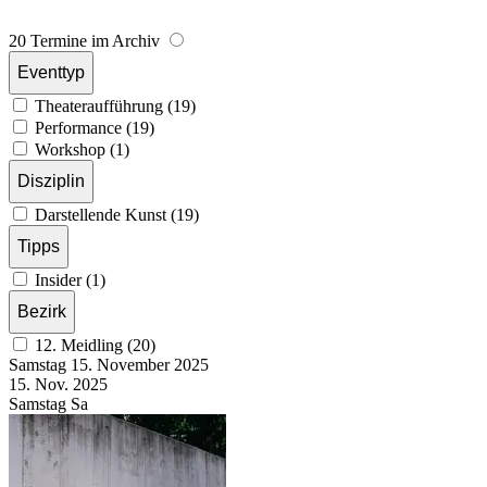
20 Termine im Archiv
Eventtyp
Theateraufführung (19)
Performance (19)
Workshop (1)
Disziplin
Darstellende Kunst (19)
Tipps
Insider (1)
Bezirk
12. Meidling (20)
Samstag
15. November
2025
15. Nov.
2025
Samstag
Sa