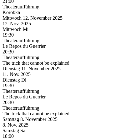
21:00
Theateraufführung
Korobka
Mittwoch
12. November
2025
12. Nov.
2025
Mittwoch
Mi
19:30
Theateraufführung
Le Repos du Guerrier
20:30
Theateraufführung
The trick that cannot be explained
Dienstag
11. November
2025
11. Nov.
2025
Dienstag
Di
19:30
Theateraufführung
Le Repos du Guerrier
20:30
Theateraufführung
The trick that cannot be explained
Samstag
8. November
2025
8. Nov.
2025
Samstag
Sa
18:00