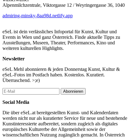
Alpenmilchzentrale, Viktorgasse 12 / Weyringergasse 36, 1040
admiring-minsky-8aa98d.netlify.app
eSeL ist dein verlässliches Infoportal für Kunst, Kultur und
Events in Wien und ganz Österreich. Finde aktuelle Tipps zu
Ausstellungen, Museen, Theater, Performances, Kino und
weiteren kulturellen Highlights.
Newsletter
eSeL Mehl abonnieren & jeden Donnerstag Kunst, Kultur &
eSeL-Fotos im Postfach haben. Kostenlos. Kuratiert.
Überraschend. >;e)
Abonnieren
Social Media
Die über eSeL.at bereitgestellten Kunst- und Kalenderdaten
werden nicht nur als kuratierter Service für neue und bestehende
Kunstinteressierte aufbereitet, sondern zugleich als digitales
europäisches Kulturerbe der Allgemeinheit sowie der
wissenschaftlichen Nutzung zugänglich gemacht. In Österreich