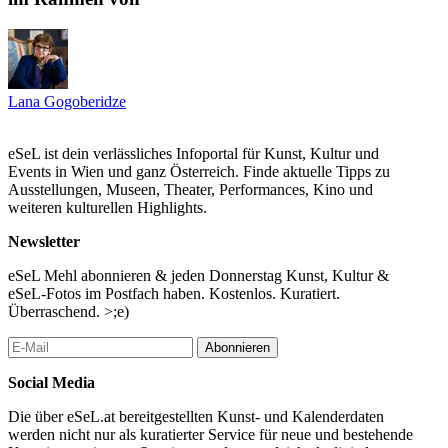
die Gegenwart zu integrieren – frei nach der japanischen Kunst
des Goldflickens. (G.B./B.W.)
...Mehr lesen
Lana Gogoberidze
eSeL ist dein verlässliches Infoportal für Kunst, Kultur und
Events in Wien und ganz Österreich. Finde aktuelle Tipps zu
Ausstellungen, Museen, Theater, Performances, Kino und
weiteren kulturellen Highlights.
Newsletter
eSeL Mehl abonnieren & jeden Donnerstag Kunst, Kultur &
eSeL-Fotos im Postfach haben. Kostenlos. Kuratiert.
Überraschend. >;e)
Abonnieren
Social Media
Die über eSeL.at bereitgestellten Kunst- und Kalenderdaten
werden nicht nur als kuratierter Service für neue und bestehende