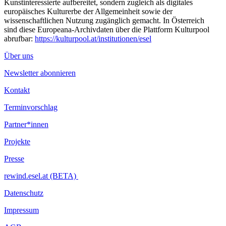
Kunstinteressierte aufbereitet, sondern zugleich als digitales
europäisches Kulturerbe der Allgemeinheit sowie der
wissenschaftlichen Nutzung zugänglich gemacht. In Österreich
sind diese Europeana-Archivdaten über die Plattform Kulturpool
abrufbar:
https://kulturpool.at/institutionen/esel
Über uns
Newsletter abonnieren
Kontakt
Terminvorschlag
Partner*innen
Projekte
Presse
rewind.esel.at (BETA)
Datenschutz
Impressum