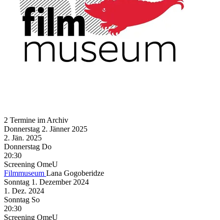
2 Termine im Archiv
Donnerstag
2. Jänner
2025
2. Jän.
2025
Donnerstag
Do
20:30
Screening
OmeU
Filmmuseum
Lana Gogoberidze
Sonntag
1. Dezember
2024
1. Dez.
2024
Sonntag
So
20:30
Screening
OmeU