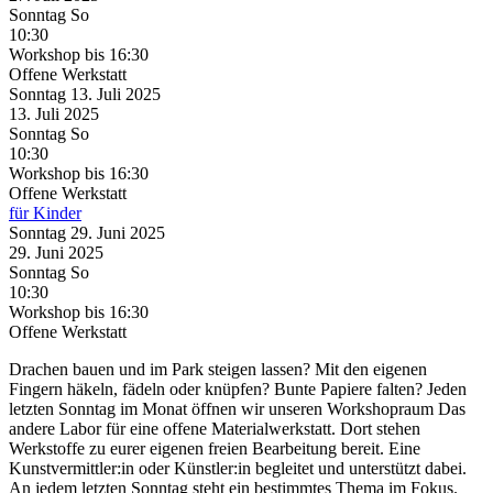
Sonntag
So
10:30
Workshop
bis 16:30
Offene Werkstatt
Sonntag
13. Juli
2025
13. Juli
2025
Sonntag
So
10:30
Workshop
bis 16:30
Offene Werkstatt
für Kinder
Sonntag
29. Juni
2025
29. Juni
2025
Sonntag
So
10:30
Workshop
bis 16:30
Offene Werkstatt
Drachen bauen und im Park steigen lassen? Mit den eigenen
Fingern häkeln, fädeln oder knüpfen? Bunte Papiere falten? Jeden
letzten Sonntag im Monat öffnen wir unseren Workshopraum Das
andere Labor für eine offene Materialwerkstatt. Dort stehen
Werkstoffe zu eurer eigenen freien Bearbeitung bereit. Eine
Kunstvermittler:in oder Künstler:in begleitet und unterstützt dabei.
An jedem letzten Sonntag steht ein bestimmtes Thema im Fokus.