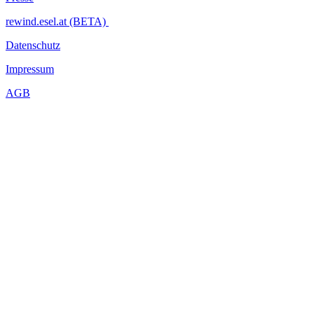
rewind.esel.at (BETA)
Datenschutz
Impressum
AGB