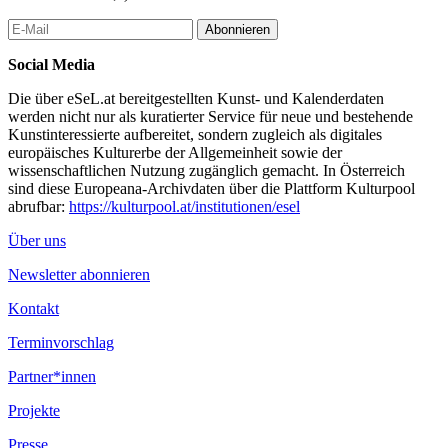
Abonnieren
Social Media
Die über eSeL.at bereitgestellten Kunst- und Kalenderdaten
werden nicht nur als kuratierter Service für neue und bestehende
Kunstinteressierte aufbereitet, sondern zugleich als digitales
europäisches Kulturerbe der Allgemeinheit sowie der
wissenschaftlichen Nutzung zugänglich gemacht. In Österreich
sind diese Europeana-Archivdaten über die Plattform Kulturpool
abrufbar:
https://kulturpool.at/institutionen/esel
Über uns
Newsletter abonnieren
Kontakt
Terminvorschlag
Partner*innen
Projekte
Presse