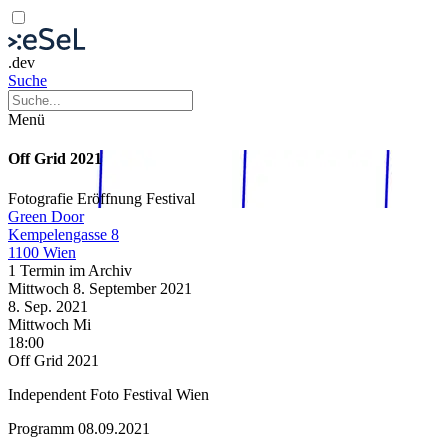
.dev
Suche
Menü
Off Grid 2021
Fotografie
Eröffnung
Festival
Green Door
Kempelengasse 8
1100 Wien
1 Termin im Archiv
Mittwoch
8. September
2021
8. Sep.
2021
Mittwoch
Mi
18:00
Off Grid 2021
Independent Foto Festival Wien
Programm 08.09.2021