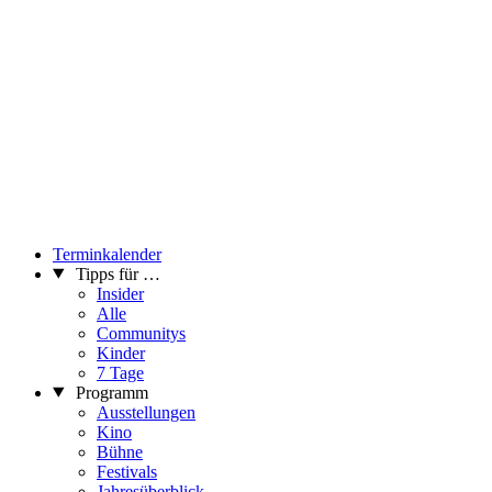
Terminkalender
Tipps für …
Insider
Alle
Communitys
Kinder
7 Tage
Programm
Ausstellungen
Kino
Bühne
Festivals
Jahresüberblick