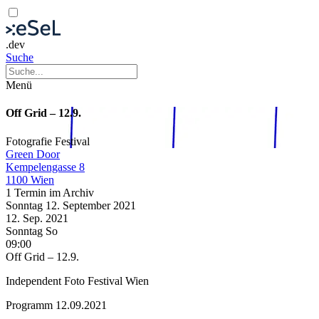
.dev
Suche
Menü
Off Grid – 12.9.
Fotografie
Festival
Green Door
Kempelengasse 8
1100 Wien
1 Termin im Archiv
Sonntag
12. September
2021
12. Sep.
2021
Sonntag
So
09:00
Off Grid – 12.9.
Independent Foto Festival Wien
Programm 12.09.2021