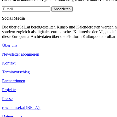
Abonnieren
Social Media
Die über eSeL.at bereitgestellten Kunst- und Kalenderdaten werden nic
sondern zugleich als digitales europäisches Kulturerbe der Allgemein
diese Europeana-Archivdaten über die Plattform Kulturpool abrufbar
Über uns
Newsletter abonnieren
Kontakt
Terminvorschlag
Partner*innen
Projekte
Presse
rewind.esel.at (BETA)
Datenschutz