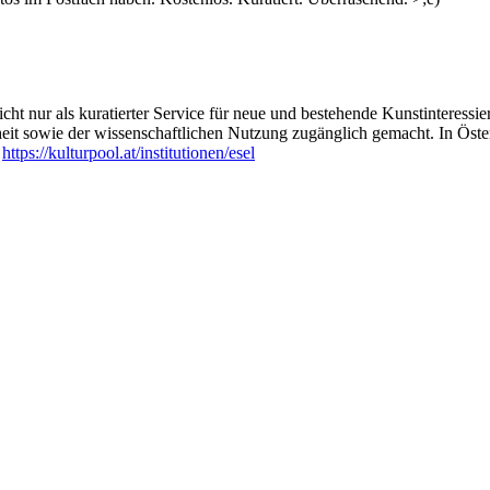
ht nur als kuratierter Service für neue und bestehende Kunstinteressiert
heit sowie der wissenschaftlichen Nutzung zugänglich gemacht. In Öste
:
https://kulturpool.at/institutionen/esel