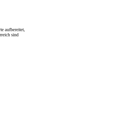
e aufbereitet,
rreich sind