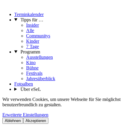
Terminkalender
Tipps für …
Insider
Alle
Communitys
Kinder
7 Tage
Programm
Ausstellungen
Kino
Bühne
Festivals
Jahresüberblick
Fotoalben
Über eSeL
Wir verwenden Cookies, um unsere Webseite für Sie möglichst
benutzerfreundlich zu gestalten.
Erweiterte Einstellungen
Ablehnen
Akzeptieren