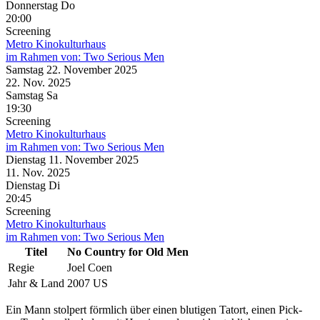
Donnerstag
Do
20:00
Screening
Metro Kinokulturhaus
im Rahmen von:
Two Serious Men
Samstag
22. November
2025
22. Nov.
2025
Samstag
Sa
19:30
Screening
Metro Kinokulturhaus
im Rahmen von:
Two Serious Men
Dienstag
11. November
2025
11. Nov.
2025
Dienstag
Di
20:45
Screening
Metro Kinokulturhaus
im Rahmen von:
Two Serious Men
Titel
No Country for Old Men
Regie
Joel Coen
Jahr & Land
2007 US
Ein Mann stolpert förmlich über einen blutigen Tatort, einen Pick-