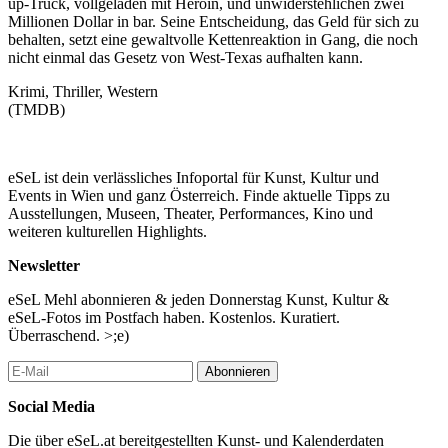
up-Truck, vollgeladen mit Heroin, und unwiderstehlichen zwei
Millionen Dollar in bar. Seine Entscheidung, das Geld für sich zu
behalten, setzt eine gewaltvolle Kettenreaktion in Gang, die noch
nicht einmal das Gesetz von West-Texas aufhalten kann.
Krimi, Thriller, Western
(TMDB)
eSeL ist dein verlässliches Infoportal für Kunst, Kultur und
Events in Wien und ganz Österreich. Finde aktuelle Tipps zu
Ausstellungen, Museen, Theater, Performances, Kino und
weiteren kulturellen Highlights.
Newsletter
eSeL Mehl abonnieren & jeden Donnerstag Kunst, Kultur &
eSeL-Fotos im Postfach haben. Kostenlos. Kuratiert.
Überraschend. >;e)
Abonnieren
Social Media
Die über eSeL.at bereitgestellten Kunst- und Kalenderdaten