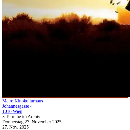
Metro Kinokulturhaus
Johannesgasse 4
1010 Wien
3 Termine im Archiv
Donnerstag
27. November
2025
27. Nov.
2025