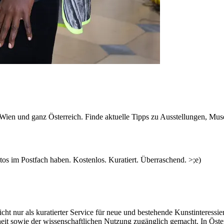
n Wien und ganz Österreich. Finde aktuelle Tipps zu Ausstellungen, Mus
s im Postfach haben. Kostenlos. Kuratiert. Überraschend. >;e)
ht nur als kuratierter Service für neue und bestehende Kunstinteressiert
heit sowie der wissenschaftlichen Nutzung zugänglich gemacht. In Öste