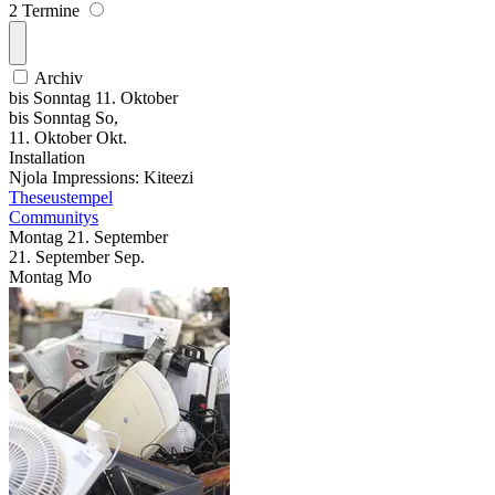
2 Termine
Archiv
bis
Sonntag
11. Oktober
bis
Sonntag
So
,
11.
Oktober
Okt.
Installation
Njola Impressions: Kiteezi
Theseustempel
Communitys
Montag
21. September
21.
September
Sep.
Montag
Mo