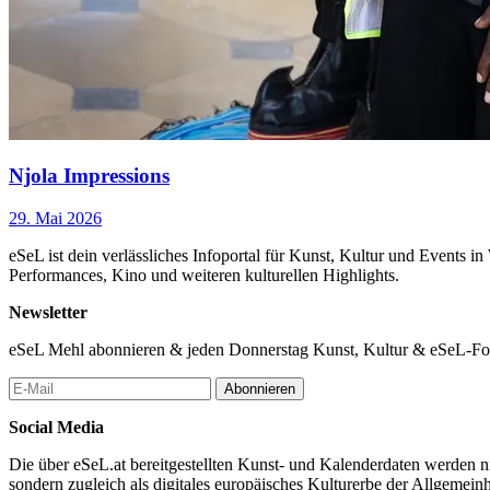
Njola Impressions
29. Mai 2026
eSeL ist dein verlässliches Infoportal für Kunst, Kultur und Events i
Performances, Kino und weiteren kulturellen Highlights.
Newsletter
eSeL Mehl abonnieren & jeden Donnerstag Kunst, Kultur & eSeL-Foto
Abonnieren
Social Media
Die über eSeL.at bereitgestellten Kunst- und Kalenderdaten werden nic
sondern zugleich als digitales europäisches Kulturerbe der Allgemein