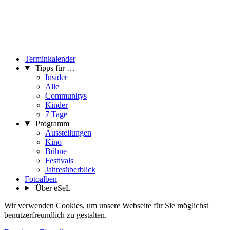
Terminkalender
Tipps für …
Insider
Alle
Communitys
Kinder
7 Tage
Programm
Ausstellungen
Kino
Bühne
Festivals
Jahresüberblick
Fotoalben
Über eSeL
Wir verwenden Cookies, um unsere Webseite für Sie möglichst
benutzerfreundlich zu gestalten.