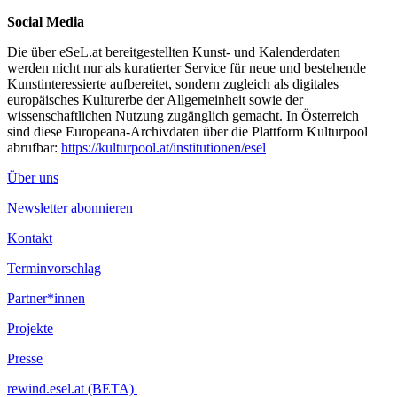
Social Media
Die über eSeL.at bereitgestellten Kunst- und Kalenderdaten
werden nicht nur als kuratierter Service für neue und bestehende
Kunstinteressierte aufbereitet, sondern zugleich als digitales
europäisches Kulturerbe der Allgemeinheit sowie der
wissenschaftlichen Nutzung zugänglich gemacht. In Österreich
sind diese Europeana-Archivdaten über die Plattform Kulturpool
abrufbar:
https://kulturpool.at/institutionen/esel
Über uns
Newsletter abonnieren
Kontakt
Terminvorschlag
Partner*innen
Projekte
Presse
rewind.esel.at (BETA)