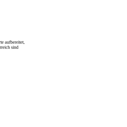
e aufbereitet,
rreich sind