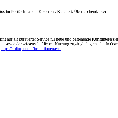
s im Postfach haben. Kostenlos. Kuratiert. Überraschend. >;e)
ht nur als kuratierter Service für neue und bestehende Kunstinteressiert
heit sowie der wissenschaftlichen Nutzung zugänglich gemacht. In Öste
:
https://kulturpool.at/institutionen/esel