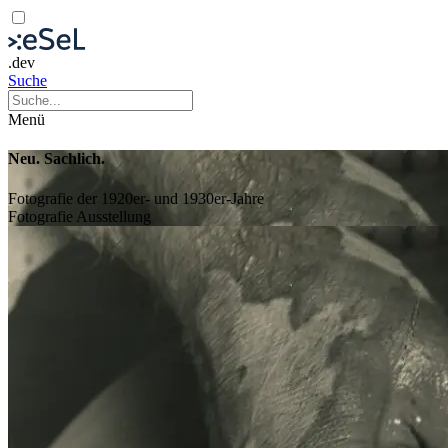
.dev
Suche
Menü
Neu. Sachlich.
Fotografie der 1920er- und 1930er-Jahre
Fotografie
Ausstellung