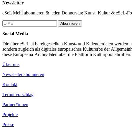
Newsletter
eSeL Mehl abonnieren & jeden Donnerstag Kunst, Kultur & eSeL-Foto
Abonnieren
Social Media
Die über eSeL.at bereitgestellten Kunst- und Kalenderdaten werden nic
sondern zugleich als digitales europäisches Kulturerbe der Allgemein
diese Europeana-Archivdaten über die Plattform Kulturpool abrufbar
Über uns
Newsletter abonnieren
Kontakt
Terminvorschlag
Partner*innen
Projekte
Presse