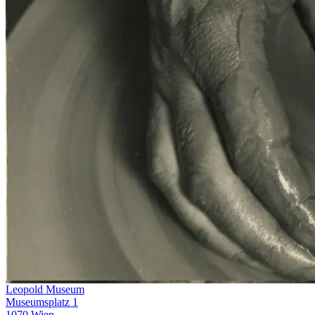
Leopold Museum
Museumsplatz 1
1070 Wien