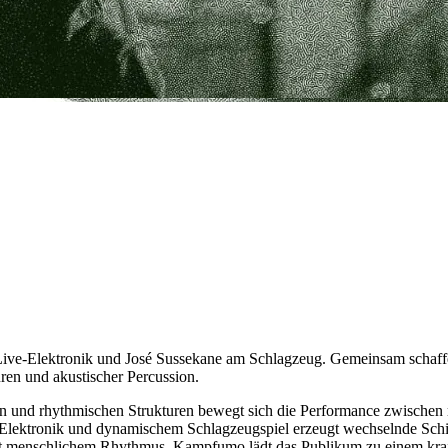
ive-Elektronik und José Sussekane am Schlagzeug. Gemeinsam schaffe
ren und akustischer Percussion.
en und rhythmischen Strukturen bewegt sich die Performance zwischen 
 Elektronik und dynamischem Schlagzeugspiel erzeugt wechselnde Schi
 menschlichem Rhythmus. Kampfumo lädt das Publikum zu einem kraf