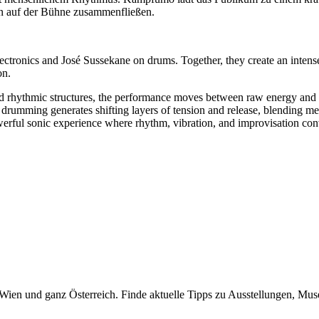
n auf der Bühne zusammenfließen.
ctronics and José Sussekane on drums. Together, they create an intens
on.
nd rhythmic structures, the performance moves between raw energy and 
drumming generates shifting layers of tension and release, blending m
rful sonic experience where rhythm, vibration, and improvisation co
n Wien und ganz Österreich. Finde aktuelle Tipps zu Ausstellungen, Mus