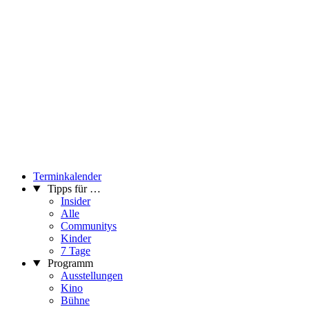
Terminkalender
Tipps für …
Insider
Alle
Communitys
Kinder
7 Tage
Programm
Ausstellungen
Kino
Bühne