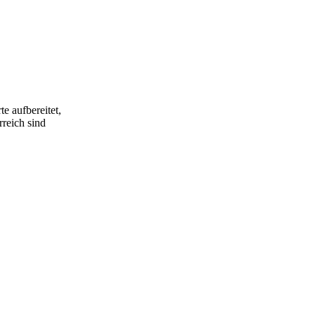
e aufbereitet,
rreich sind