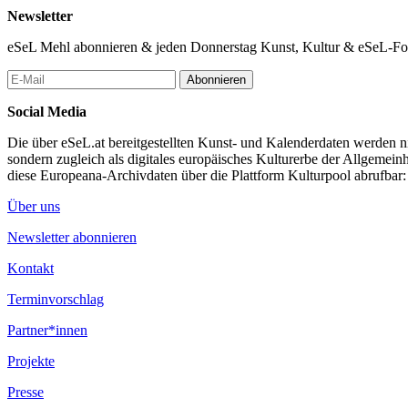
Newsletter
eSeL Mehl abonnieren & jeden Donnerstag Kunst, Kultur & eSeL-Foto
Abonnieren
Social Media
Die über eSeL.at bereitgestellten Kunst- und Kalenderdaten werden nic
sondern zugleich als digitales europäisches Kulturerbe der Allgemein
diese Europeana-Archivdaten über die Plattform Kulturpool abrufbar
Über uns
Newsletter abonnieren
Kontakt
Terminvorschlag
Partner*innen
Projekte
Presse