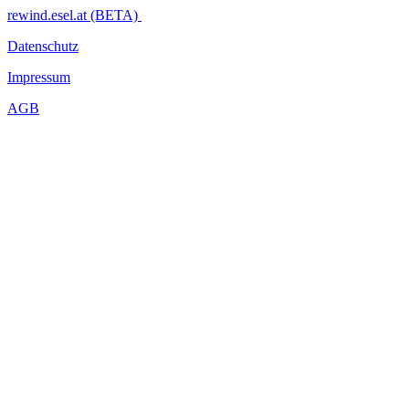
rewind.esel.at (BETA)
Datenschutz
Impressum
AGB