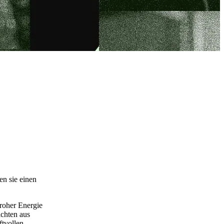
n sie einen
roher Energie
chten aus
tvollen