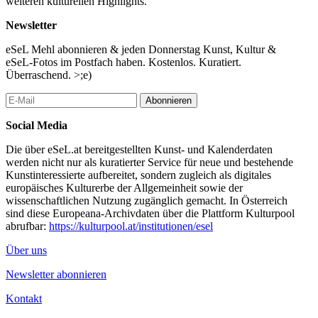
weiteren kulturellen Highlights.
Newsletter
eSeL Mehl abonnieren & jeden Donnerstag Kunst, Kultur &
eSeL-Fotos im Postfach haben. Kostenlos. Kuratiert.
Überraschend. >;e)
Abonnieren
Social Media
Die über eSeL.at bereitgestellten Kunst- und Kalenderdaten
werden nicht nur als kuratierter Service für neue und bestehende
Kunstinteressierte aufbereitet, sondern zugleich als digitales
europäisches Kulturerbe der Allgemeinheit sowie der
wissenschaftlichen Nutzung zugänglich gemacht. In Österreich
sind diese Europeana-Archivdaten über die Plattform Kulturpool
abrufbar:
https://kulturpool.at/institutionen/esel
Über uns
Newsletter abonnieren
Kontakt