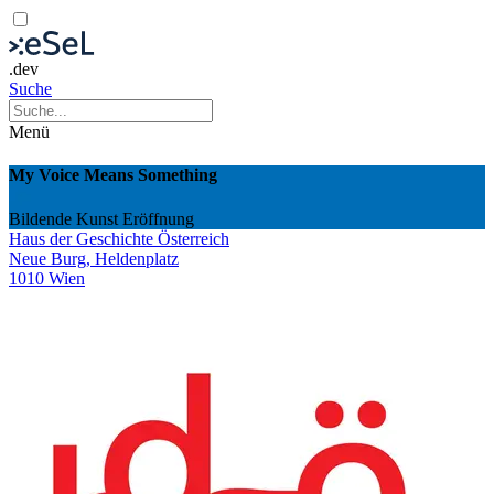
.dev
Suche
Menü
My Voice Means Something
Bildende Kunst
Eröffnung
Haus der Geschichte Österreich
Neue Burg, Heldenplatz
1010 Wien