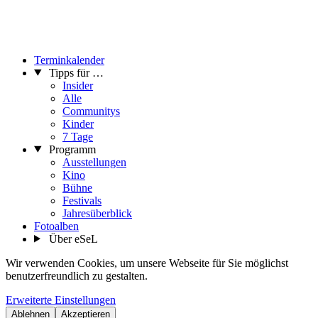
Terminkalender
Tipps für …
Insider
Alle
Communitys
Kinder
7 Tage
Programm
Ausstellungen
Kino
Bühne
Festivals
Jahresüberblick
Fotoalben
Über eSeL
Wir verwenden Cookies, um unsere Webseite für Sie möglichst
benutzerfreundlich zu gestalten.
Erweiterte Einstellungen
Ablehnen
Akzeptieren