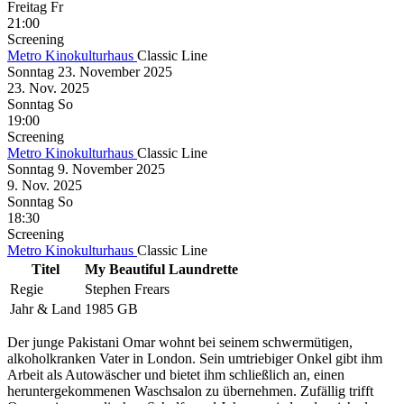
Freitag
Fr
21:00
Screening
Metro Kinokulturhaus
Classic Line
Sonntag
23. November
2025
23. Nov.
2025
Sonntag
So
19:00
Screening
Metro Kinokulturhaus
Classic Line
Sonntag
9. November
2025
9. Nov.
2025
Sonntag
So
18:30
Screening
Metro Kinokulturhaus
Classic Line
Titel
My Beautiful Laundrette
Regie
Stephen Frears
Jahr & Land
1985 GB
Der junge Pakistani Omar wohnt bei seinem schwermütigen,
alkoholkranken Vater in London. Sein umtriebiger Onkel gibt ihm
Arbeit als Autowäscher und bietet ihm schließlich an, einen
heruntergekommenen Waschsalon zu übernehmen. Zufällig trifft