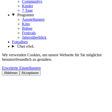
Communitys
Kinder
7 Tage
Programm
Ausstellungen
Kino
Bühne
Festivals
Jahresüberblick
Fotoalben
Über eSeL
Wir verwenden Cookies, um unsere Webseite für Sie möglichst
benutzerfreundlich zu gestalten.
Erweiterte Einstellungen
Ablehnen
Akzeptieren