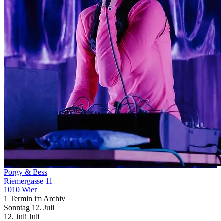
Porgy & Bess
Riemergasse 11
1010 Wien
1 Termin im Archiv
Sonntag
12. Juli
12.
Juli
Juli