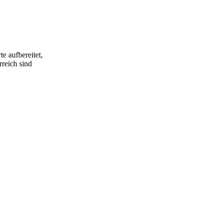
e aufbereitet,
rreich sind