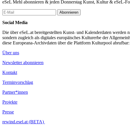
eSeL Mehl abonnieren & jeden Donnerstag Kunst, Kultur & eSeL-Foto
Abonnieren
Social Media
Die über eSeL.at bereitgestellten Kunst- und Kalenderdaten werden nic
sondern zugleich als digitales europäisches Kulturerbe der Allgemein
diese Europeana-Archivdaten über die Plattform Kulturpool abrufbar
Über uns
Newsletter abonnieren
Kontakt
Terminvorschlag
Partner*innen
Projekte
Presse
rewind.esel.at (BETA)