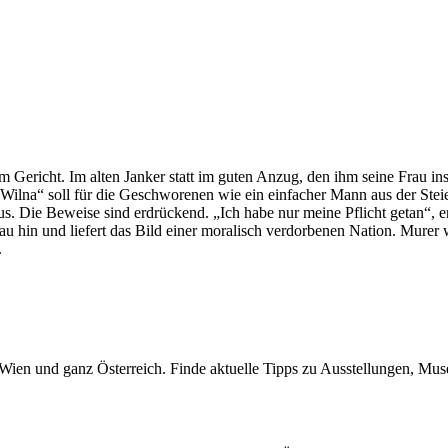
m Gericht. Im alten Janker statt im guten Anzug, den ihm seine Frau in
on Wilna“ soll für die Geschworenen wie ein einfacher Mann aus der Ste
s. Die Beweise sind erdrückend. „Ich habe nur meine Pflicht getan“, e
 hin und liefert das Bild einer moralisch verdorbenen Nation. Murer 
.
n Wien und ganz Österreich. Finde aktuelle Tipps zu Ausstellungen, Mus