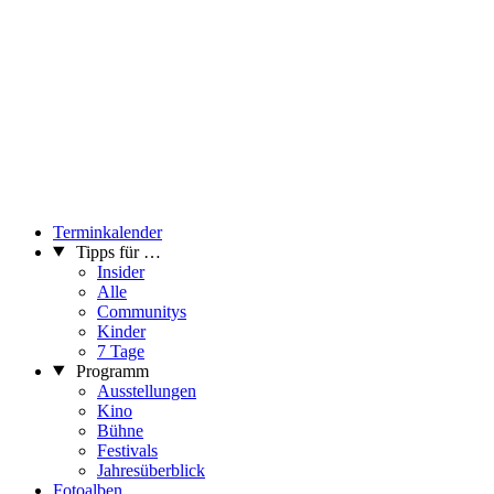
Terminkalender
Tipps für …
Insider
Alle
Communitys
Kinder
7 Tage
Programm
Ausstellungen
Kino
Bühne
Festivals
Jahresüberblick
Fotoalben