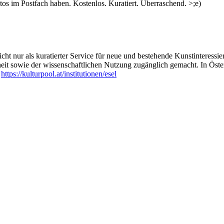
s im Postfach haben. Kostenlos. Kuratiert. Überraschend. >;e)
ht nur als kuratierter Service für neue und bestehende Kunstinteressiert
heit sowie der wissenschaftlichen Nutzung zugänglich gemacht. In Öste
:
https://kulturpool.at/institutionen/esel