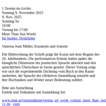
1 Termin im Archiv
Sonntag
9. November
2025
9. Nov.
2025
Sonntag
So
16:00
Vortrag
bis 17:00
More Than Just Words
für Insider: Denkfutter
Vanessa Joan Müller, Kuratorin und Autorin
Die Bildwerdung der Schrift prägt die Kunst seit dem Beginn des
20. Jahrhunderts. Die performativen Künste haben später die
klangliche Dimension der poetischen Sprache aktiviert und den
sprachlichen Überschuss in Szene gesetzt. Dieser Vortrag zeigt,
wie sich die experimentelle Dichtung vom Buch in den Raum
ausbreitet, die Sprache der effektiven Sinnstiftung entzieht und
ihre Buchstaben und Wörter neuer Bedeutung zuführt.
Bitte um Anmeldung
Eintritt und Teilnahme mit Anmeldung frei
www.mak.at/veranstaltung/vienna_art_week_vortrag_more_than_jus
11-09_1600