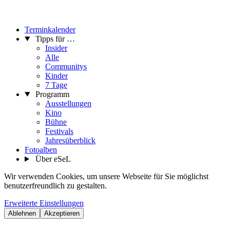
Terminkalender
Tipps für …
Insider
Alle
Communitys
Kinder
7 Tage
Programm
Ausstellungen
Kino
Bühne
Festivals
Jahresüberblick
Fotoalben
Über eSeL
Wir verwenden Cookies, um unsere Webseite für Sie möglichst
benutzerfreundlich zu gestalten.
Erweiterte Einstellungen
Ablehnen
Akzeptieren