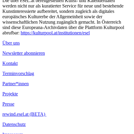
Die über eSeL.at bereitgestellten Kunst- und Kalenderdaten
werden nicht nur als kuratierter Service für neue und bestehende
Kunstinteressierte aufbereitet, sondern zugleich als digitales
europäisches Kulturerbe der Allgemeinheit sowie der
wissenschaftlichen Nutzung zugänglich gemacht. In Österreich
sind diese Europeana-Archivdaten über die Plattform Kulturpool
abrufbar:
https://kulturpool.at/institutionen/esel
Über uns
Newsletter abonnieren
Kontakt
Terminvorschlag
Partner*innen
Projekte
Presse
rewind.esel.at (BETA)
Datenschutz