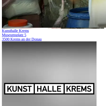
Kunsthalle Krems
Museumsplatz 5
3500 Krems an der Donau