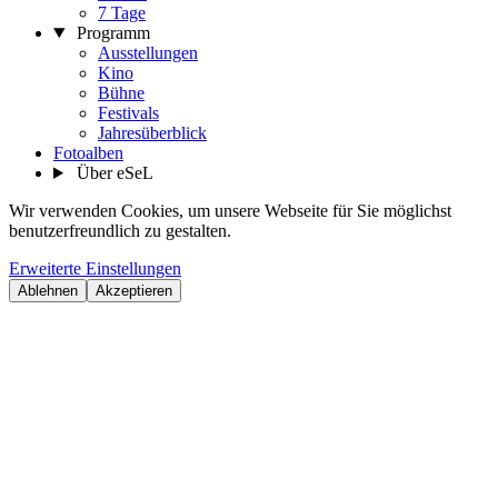
7 Tage
Programm
Ausstellungen
Kino
Bühne
Festivals
Jahresüberblick
Fotoalben
Über eSeL
Wir verwenden Cookies, um unsere Webseite für Sie möglichst
benutzerfreundlich zu gestalten.
Erweiterte Einstellungen
Ablehnen
Akzeptieren