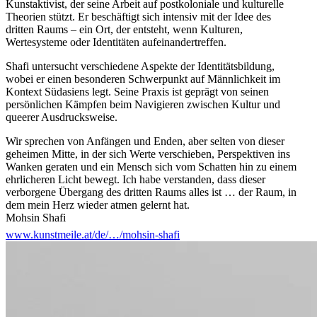
Kunstaktivist, der seine Arbeit auf postkoloniale und kulturelle
Theorien stützt. Er beschäftigt sich intensiv mit der Idee des
dritten Raums – ein Ort, der entsteht, wenn Kulturen,
Wertesysteme oder Identitäten aufeinandertreffen.
Shafi untersucht verschiedene Aspekte der Identitätsbildung,
wobei er einen besonderen Schwerpunkt auf Männlichkeit im
Kontext Südasiens legt. Seine Praxis ist geprägt von seinen
persönlichen Kämpfen beim Navigieren zwischen Kultur und
queerer Ausdrucksweise.
Wir sprechen von Anfängen und Enden, aber selten von dieser
geheimen Mitte, in der sich Werte verschieben, Perspektiven ins
Wanken geraten und ein Mensch sich vom Schatten hin zu einem
ehrlicheren Licht bewegt. Ich habe verstanden, dass dieser
verborgene Übergang des dritten Raums alles ist … der Raum, in
dem mein Herz wieder atmen gelernt hat.
Mohsin Shafi
www.kunstmeile.at/de/…/mohsin-shafi
„Malamatiyya“ (Die Zurechtgewiesenen)
Im Mittelpunkt der Ausstellung steht das neue experimentelle
audiovisuelle Werk „Malamatiyya” (Die Zurechtgewiesenen). Die
Arbeit ist eine verletzliche, intime und poetische
Auseinandersetzung mit Sehnsucht und Zugehörigkeit zu einem
sicheren dritten Raum. Sie verweist auf die Eliminierung