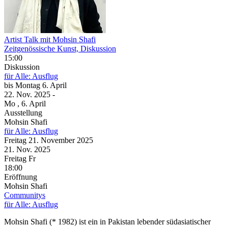
Artist Talk mit Mohsin Shafi
Zeitgenössische Kunst, Diskussion
15:00
Diskussion
für Alle: Ausflug
bis
Montag
6. April
22. Nov.
2025
-
Mo
, 6. April
Ausstellung
Mohsin Shafi
für Alle: Ausflug
Freitag
21. November
2025
21. Nov.
2025
Freitag
Fr
18:00
Eröffnung
Mohsin Shafi
Communitys
für Alle: Ausflug
Mohsin Shafi (* 1982) ist ein in Pakistan lebender südasiatischer