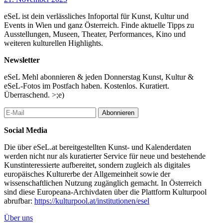
eSeL ist dein verlässliches Infoportal für Kunst, Kultur und
Events in Wien und ganz Österreich. Finde aktuelle Tipps zu
Ausstellungen, Museen, Theater, Performances, Kino und
weiteren kulturellen Highlights.
Newsletter
eSeL Mehl abonnieren & jeden Donnerstag Kunst, Kultur &
eSeL-Fotos im Postfach haben. Kostenlos. Kuratiert.
Überraschend. >;e)
Abonnieren
Social Media
Die über eSeL.at bereitgestellten Kunst- und Kalenderdaten
werden nicht nur als kuratierter Service für neue und bestehende
Kunstinteressierte aufbereitet, sondern zugleich als digitales
europäisches Kulturerbe der Allgemeinheit sowie der
wissenschaftlichen Nutzung zugänglich gemacht. In Österreich
sind diese Europeana-Archivdaten über die Plattform Kulturpool
abrufbar:
https://kulturpool.at/institutionen/esel
Über uns