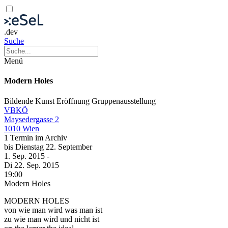
.dev
Suche
Menü
Modern Holes
Bildende Kunst
Eröffnung
Gruppenausstellung
VBKÖ
Maysedergasse 2
1010 Wien
1 Termin im Archiv
bis
Dienstag
22. September
1. Sep.
2015
-
Di
22. Sep.
2015
19:00
Modern Holes
MODERN HOLES
von wie man wird was man ist
zu wie man wird und nicht ist