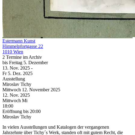
Estermann Kunst
Himmelpfortgasse 22
1010 Wien
2 Termine im Archiv
bis
Freitag
5. Dezember
13. Nov.
2025
-
Fr
5. Dez.
2025
Ausstellung
Miroslav Tichy
Mittwoch
12. November
2025
12. Nov.
2025
Mittwoch
Mi
18:00
Eröffnung
bis 20:00
Miroslav Tichy
In vielen Ausstellungen und Katalogen der vergangenen
Jahrzehnte über Tichy´s Werk, standen oft mit gutem Recht, die