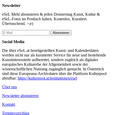
Newsletter
eSeL Mehl abonnieren & jeden Donnerstag Kunst, Kultur &
eSeL-Fotos im Postfach haben. Kostenlos. Kuratiert.
Überraschend. >;e)
Abonnieren
Social Media
Die über eSeL.at bereitgestellten Kunst- und Kalenderdaten
werden nicht nur als kuratierter Service für neue und bestehende
Kunstinteressierte aufbereitet, sondern zugleich als digitales
europäisches Kulturerbe der Allgemeinheit sowie der
wissenschaftlichen Nutzung zugänglich gemacht. In Österreich
sind diese Europeana-Archivdaten über die Plattform Kulturpool
abrufbar:
https://kulturpool.at/institutionen/esel
Über uns
Newsletter abonnieren
Kontakt
Terminvorschlag