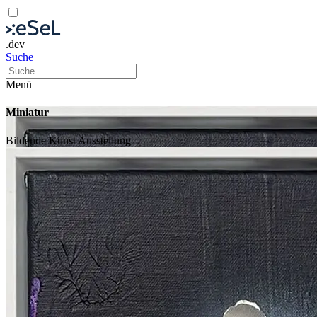
.dev
Suche
Menü
Miniatur
Bildende Kunst
Ausstellung