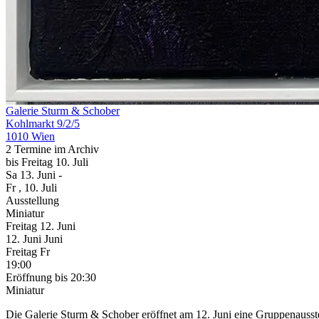
Galerie Sturm & Schober
Kohlmarkt 9/2/5
1010 Wien
2 Termine im Archiv
bis
Freitag
10. Juli
Sa
13. Juni
-
Fr
, 10. Juli
Ausstellung
Miniatur
Freitag
12. Juni
12.
Juni
Juni
Freitag
Fr
19:00
Eröffnung
bis 20:30
Miniatur
Die Galerie Sturm & Schober eröffnet am 12. Juni eine Gruppenausst