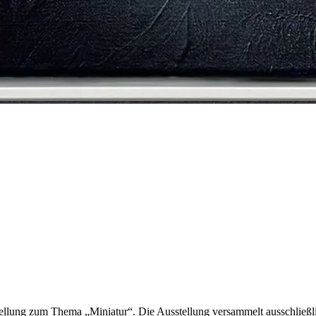
ellung zum Thema „Miniatur“. Die Ausstellung versammelt ausschließl