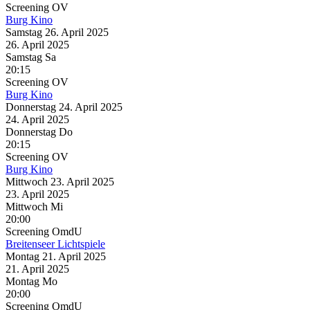
Screening
OV
Burg Kino
Samstag
26. April
2025
26. April
2025
Samstag
Sa
20:15
Screening
OV
Burg Kino
Donnerstag
24. April
2025
24. April
2025
Donnerstag
Do
20:15
Screening
OV
Burg Kino
Mittwoch
23. April
2025
23. April
2025
Mittwoch
Mi
20:00
Screening
OmdU
Breitenseer Lichtspiele
Montag
21. April
2025
21. April
2025
Montag
Mo
20:00
Screening
OmdU