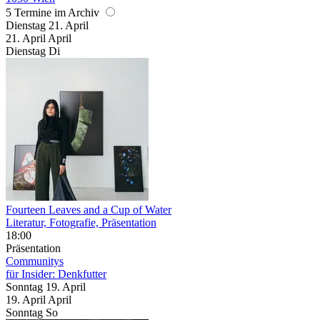
5 Termine im Archiv
Dienstag
21. April
21.
April
April
Dienstag
Di
Fourteen Leaves and a Cup of Water
Literatur, Fotografie, Präsentation
18:00
Präsentation
Communitys
für Insider: Denkfutter
Sonntag
19. April
19.
April
April
Sonntag
So