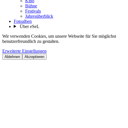
Kino
Bühne
Festivals
Jahresüberblick
Fotoalben
Über eSeL
Wir verwenden Cookies, um unsere Webseite für Sie möglichst
benutzerfreundlich zu gestalten.
Erweiterte Einstellungen
Ablehnen
Akzeptieren