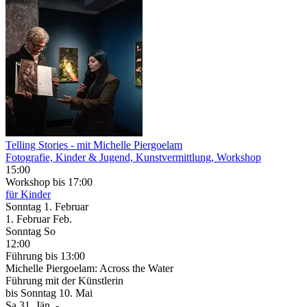
Telling Stories - mit Michelle Piergoelam
Fotografie, Kinder & Jugend, Kunstvermittlung, Workshop
15:00
Workshop
bis 17:00
für Kinder
Sonntag
1. Februar
1.
Februar
Feb.
Sonntag
So
12:00
Führung
bis 13:00
Michelle Piergoelam: Across the Water
Führung mit der Künstlerin
bis
Sonntag
10. Mai
Sa
31. Jän.
-