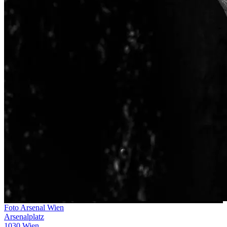
Foto Arsenal Wien
Arsenalplatz
1030 Wien