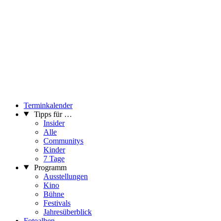
Terminkalender
Tipps für …
Insider
Alle
Communitys
Kinder
7 Tage
Programm
Ausstellungen
Kino
Bühne
Festivals
Jahresüberblick
Fotoalben