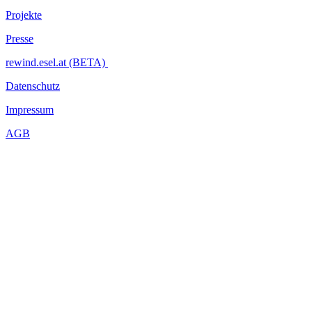
Projekte
Presse
rewind.esel.at (BETA)
Datenschutz
Impressum
AGB