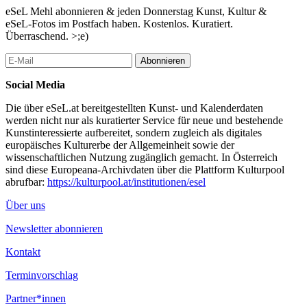
eSeL Mehl abonnieren & jeden Donnerstag Kunst, Kultur &
eSeL-Fotos im Postfach haben. Kostenlos. Kuratiert.
Überraschend. >;e)
Abonnieren
Social Media
Die über eSeL.at bereitgestellten Kunst- und Kalenderdaten
werden nicht nur als kuratierter Service für neue und bestehende
Kunstinteressierte aufbereitet, sondern zugleich als digitales
europäisches Kulturerbe der Allgemeinheit sowie der
wissenschaftlichen Nutzung zugänglich gemacht. In Österreich
sind diese Europeana-Archivdaten über die Plattform Kulturpool
abrufbar:
https://kulturpool.at/institutionen/esel
Über uns
Newsletter abonnieren
Kontakt
Terminvorschlag
Partner*innen