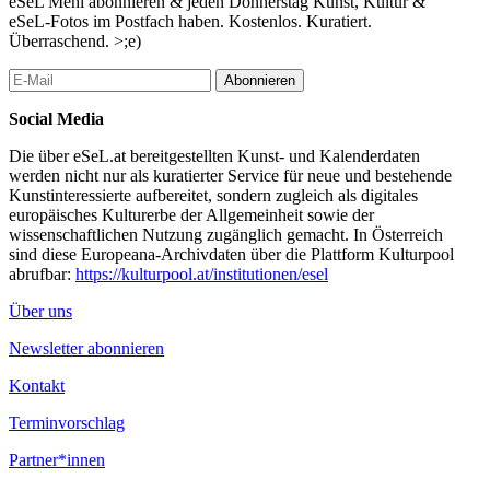
eSeL Mehl abonnieren & jeden Donnerstag Kunst, Kultur &
eSeL-Fotos im Postfach haben. Kostenlos. Kuratiert.
Überraschend. >;e)
Abonnieren
Social Media
Die über eSeL.at bereitgestellten Kunst- und Kalenderdaten
werden nicht nur als kuratierter Service für neue und bestehende
Kunstinteressierte aufbereitet, sondern zugleich als digitales
europäisches Kulturerbe der Allgemeinheit sowie der
wissenschaftlichen Nutzung zugänglich gemacht. In Österreich
sind diese Europeana-Archivdaten über die Plattform Kulturpool
abrufbar:
https://kulturpool.at/institutionen/esel
Über uns
Newsletter abonnieren
Kontakt
Terminvorschlag
Partner*innen