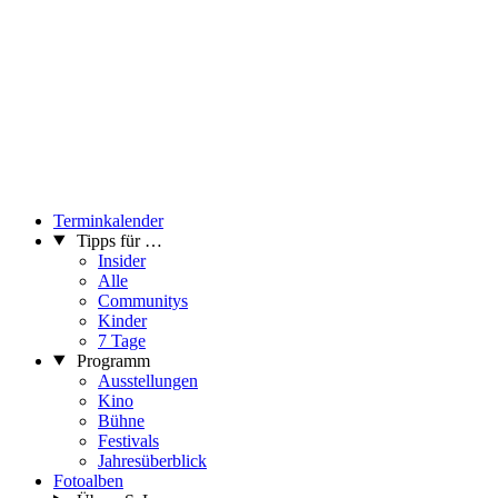
Terminkalender
Tipps für …
Insider
Alle
Communitys
Kinder
7 Tage
Programm
Ausstellungen
Kino
Bühne
Festivals
Jahresüberblick
Fotoalben