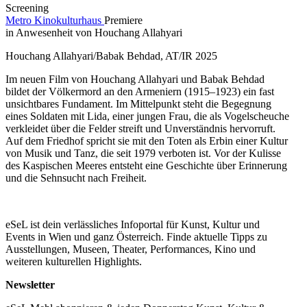
Screening
Metro Kinokulturhaus
Premiere
in Anwesenheit von Houchang Allahyari
Houchang Allahyari/Babak Behdad, AT/IR 2025
Im neuen Film von Houchang Allahyari und Babak Behdad
bildet der Völkermord an den Armeniern (1915–1923) ein fast
unsichtbares Fundament. Im Mittelpunkt steht die Begegnung
eines Soldaten mit Lida, einer jungen Frau, die als Vogelscheuche
verkleidet über die Felder streift und Unverständnis hervorruft.
Auf dem Friedhof spricht sie mit den Toten als Erbin einer Kultur
von Musik und Tanz, die seit 1979 verboten ist. Vor der Kulisse
des Kaspischen Meeres entsteht eine Geschichte über Erinnerung
und die Sehnsucht nach Freiheit.
eSeL ist dein verlässliches Infoportal für Kunst, Kultur und
Events in Wien und ganz Österreich. Finde aktuelle Tipps zu
Ausstellungen, Museen, Theater, Performances, Kino und
weiteren kulturellen Highlights.
Newsletter