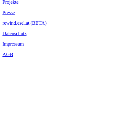
Projekte
Presse
rewind.esel.at (BETA)
Datenschutz
Impressum
AGB