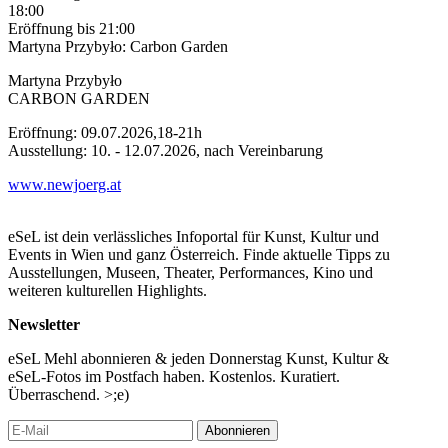
18:00
Eröffnung
bis 21:00
Martyna Przybyło: Carbon Garden
Martyna Przybyło
CARBON GARDEN
Eröffnung: 09.07.2026,18-21h
Ausstellung: 10. - 12.07.2026, nach Vereinbarung
www.newjoerg.at
eSeL ist dein verlässliches Infoportal für Kunst, Kultur und
Events in Wien und ganz Österreich. Finde aktuelle Tipps zu
Ausstellungen, Museen, Theater, Performances, Kino und
weiteren kulturellen Highlights.
Newsletter
eSeL Mehl abonnieren & jeden Donnerstag Kunst, Kultur &
eSeL-Fotos im Postfach haben. Kostenlos. Kuratiert.
Überraschend. >;e)
Abonnieren