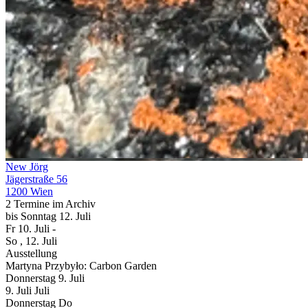
New Jörg
Jägerstraße 56
1200 Wien
2 Termine im Archiv
bis
Sonntag
12. Juli
Fr
10. Juli
-
So
, 12. Juli
Ausstellung
Martyna Przybyło: Carbon Garden
Donnerstag
9. Juli
9.
Juli
Juli
Donnerstag
Do