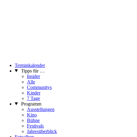
Terminkalender
Tipps für …
Insider
Alle
Communitys
Kinder
7 Tage
Programm
Ausstellungen
Kino
Bühne
Festivals
Jahresüberblick
Fotoalben