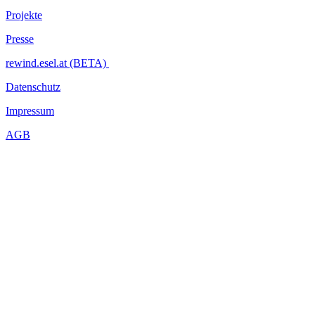
Projekte
Presse
rewind.esel.at (BETA)
Datenschutz
Impressum
AGB