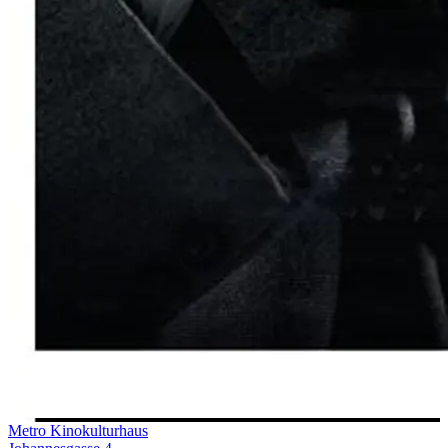
Metro Kinokulturhaus