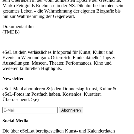
sein Überleben in der wohl dunkelsten Epoche der Geschichte.
Marko Feingolds Erlebnisse in der NS-Diktatur bestimmten sein
gesamtes Leben – die Wahrnehmung der eigenen Biografie bis
hin zur Wahrnehmung der Gegenwart.
Dokumentarfilm
(TMDB)
eSeL ist dein verlässliches Infoportal für Kunst, Kultur und
Events in Wien und ganz Österreich. Finde aktuelle Tipps zu
Ausstellungen, Museen, Theater, Performances, Kino und
weiteren kulturellen Highlights.
Newsletter
eSeL Mehl abonnieren & jeden Donnerstag Kunst, Kultur &
eSeL-Fotos im Postfach haben. Kostenlos. Kuratiert.
Überraschend. >;e)
Abonnieren
Social Media
Die über eSeL.at bereitgestellten Kunst- und Kalenderdaten