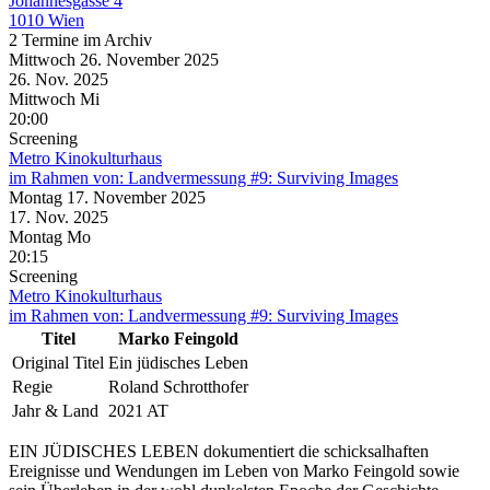
Johannesgasse 4
1010 Wien
2 Termine im Archiv
Mittwoch
26. November
2025
26. Nov.
2025
Mittwoch
Mi
20:00
Screening
Metro Kinokulturhaus
im Rahmen von:
Landvermessung #9: Surviving Images
Montag
17. November
2025
17. Nov.
2025
Montag
Mo
20:15
Screening
Metro Kinokulturhaus
im Rahmen von:
Landvermessung #9: Surviving Images
Titel
Marko Feingold
Original Titel
Ein jüdisches Leben
Regie
Roland Schrotthofer
Jahr & Land
2021 AT
EIN JÜDISCHES LEBEN dokumentiert die schicksalhaften
Ereignisse und Wendungen im Leben von Marko Feingold sowie