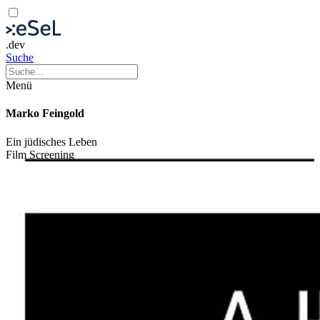
.dev
Suche
Menü
Marko Feingold
Ein jüdisches Leben
Film
Screening