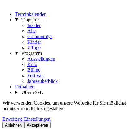
Terminkalender
Tipps für …
Insider
Alle
Communitys
Kinder
7 Tage
Programm
Ausstellungen
Kino
Bühne
Festivals
Jahresüberblick
Fotoalben
Über eSeL
Wir verwenden Cookies, um unsere Webseite für Sie möglichst
benutzerfreundlich zu gestalten.
Erweiterte Einstellungen
Ablehnen
Akzeptieren