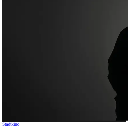
Stadtkino