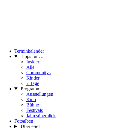
Terminkalender
Tipps für …
Insider
Alle
Communitys
Kinder
7 Tage
Programm
Ausstellungen
Kino
Bühne
Festivals
Jahresüberblick
Fotoalben
Über eSeL