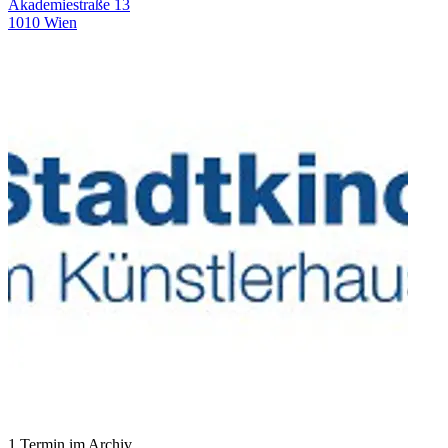
Akademiestraße 13
1010 Wien
1 Termin im Archiv