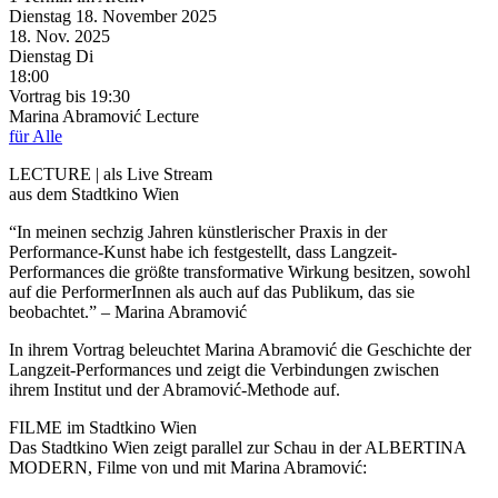
Dienstag
18. November
2025
18. Nov.
2025
Dienstag
Di
18:00
Vortrag
bis 19:30
Marina Abramović Lecture
für Alle
LECTURE | als Live Stream
aus dem Stadtkino Wien
“In meinen sechzig Jahren künstlerischer Praxis in der
Performance-Kunst habe ich festgestellt, dass Langzeit-
Performances die größte transformative Wirkung besitzen, sowohl
auf die PerformerInnen als auch auf das Publikum, das sie
beobachtet.” – Marina Abramović
In ihrem Vortrag beleuchtet Marina Abramović die Geschichte der
Langzeit-Performances und zeigt die Verbindungen zwischen
ihrem Institut und der Abramović-Methode auf.
FILME im Stadtkino Wien
Das Stadtkino Wien zeigt parallel zur Schau in der ALBERTINA
MODERN, Filme von und mit Marina Abramović: