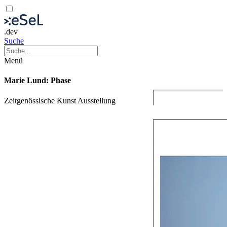
.dev
Suche
Menü
Marie Lund: Phase
Zeitgenössische Kunst
Ausstellung