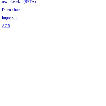
rewind.esel.at (BETA)
Datenschutz
Impressum
AGB