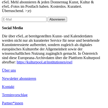
eSeL Mehl abonnieren & jeden Donnerstag Kunst, Kultur &
eSeL-Fotos im Postfach haben. Kostenlos. Kuratiert.
Überraschend. >;e)
Abonnieren
Social Media
Die über eSeL.at bereitgestellten Kunst- und Kalenderdaten
werden nicht nur als kuratierter Service für neue und bestehende
Kunstinteressierte aufbereitet, sondern zugleich als digitales
europäisches Kulturerbe der Allgemeinheit sowie der
wissenschaftlichen Nutzung zugänglich gemacht. In Österreich
sind diese Europeana-Archivdaten über die Plattform Kulturpool
abrufbar:
https://kulturpool.at/institutionen/esel
Über uns
Newsletter abonnieren
Kontakt
Terminvorschlag
Partner*innen