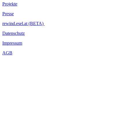
Projekte
Presse
rewind.esel.at (BETA)
Datenschutz
Impressum
AGB