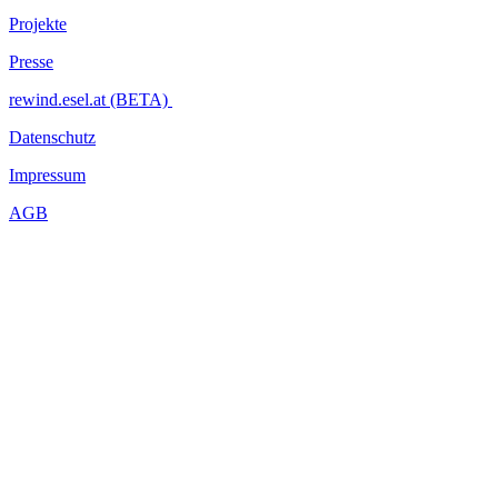
Projekte
Presse
rewind.esel.at (BETA)
Datenschutz
Impressum
AGB