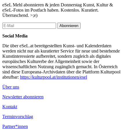
eSeL Mehl abonnieren & jeden Donnerstag Kunst, Kultur &
eSeL-Fotos im Postfach haben. Kostenlos. Kuratiert.
Überraschend. >;e)
Abonnieren
Social Media
Die über eSeL.at bereitgestellten Kunst- und Kalenderdaten
werden nicht nur als kuratierter Service für neue und bestehende
Kunstinteressierte aufbereitet, sondern zugleich als digitales
europäisches Kulturerbe der Allgemeinheit sowie der
wissenschaftlichen Nutzung zugänglich gemacht. In Österreich
sind diese Europeana-Archivdaten über die Plattform Kulturpool
abrufbar:
https://kulturpool.at/institutionen/esel
Über uns
Newsletter abonnieren
Kontakt
Terminvorschlag
Partner*innen