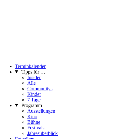
Terminkalender
Tipps für …
Insider
Alle
Communitys
Kinder
7 Tage
Programm
Ausstellungen
Kino
Bühne
Festivals
Jahresüberblick
Fotoalben