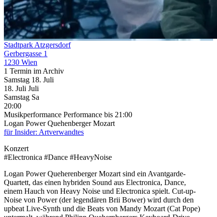
Stadtpark Atzgersdorf
Gerbergasse 1
1230 Wien
1 Termin im Archiv
Samstag
18. Juli
18.
Juli
Juli
Samstag
Sa
20:00
Musikperformance
Performance
bis 21:00
Logan Power Quehenberger Mozart
für Insider: Artverwandtes
Konzert
#Electronica #Dance #HeavyNoise
Logan Power Queherenberger Mozart sind ein Avantgarde-
Quartett, das einen hybriden Sound aus Electronica, Dance,
einem Hauch von Heavy Noise und Electronica spielt. Cut-up-
Noise von Power (der legendären Brii Bower) wird durch den
upbeat Live-Synth und die Beats von Mandy Mozart (Cat Pope)