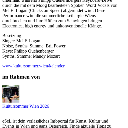
untermalt, während Philipp Quehernbergers Keyboard-Drive
durch die mit dem Moog bearbeiteten Spoken-Word-Vocals von
Mel E. Logan (Chicks on Speed) abgerundet wird. Diese
Performance wird die sommerliche Lethargie Wiens
durchbrechen und Ihre Hüften zum Schwingen bringen.
Electronica, high energy und unkonventionelle Klänge.
Besetzung
Singer: Mel E Logan
Noise, Synths, Stimme: Brii Power
Keys: Philipp Quehenberger
Synths, Stimme: Mandy Mozart
www.kultursommer.wien/kalender
im Rahmen von
Kultursommer Wien 2026
eSeL ist dein verlässliches Infoportal für Kunst, Kultur und
Events in Wien und ganz Österreich. Finde aktuelle Tipps zu