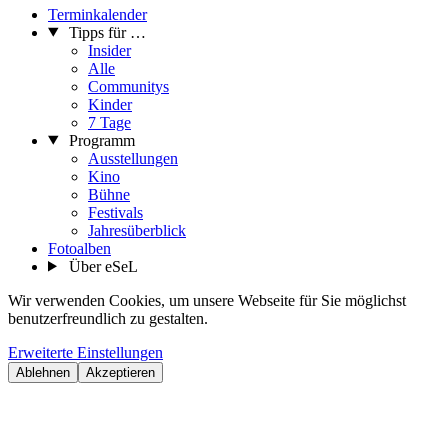
Terminkalender
Tipps für …
Insider
Alle
Communitys
Kinder
7 Tage
Programm
Ausstellungen
Kino
Bühne
Festivals
Jahresüberblick
Fotoalben
Über eSeL
Wir verwenden Cookies, um unsere Webseite für Sie möglichst
benutzerfreundlich zu gestalten.
Erweiterte Einstellungen
Ablehnen
Akzeptieren